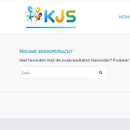
HOM
Nieuwe zoekopdracht
Niet tevreden met de zoekresultaten hieronder? Probeer