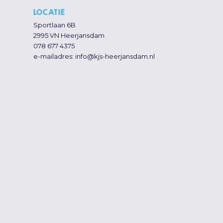
LOCATIE
Sportlaan 6B
2995 VN Heerjansdam
078 677 4375
e-mailadres:
info@kjs-heerjansdam.nl