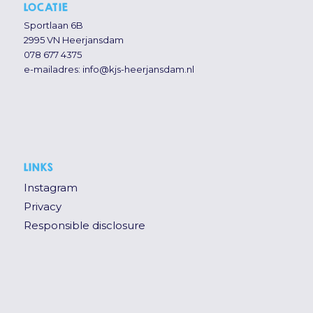
LOCATIE
Sportlaan 6B
2995 VN Heerjansdam
078 677 4375
e-mailadres:
info@kjs-heerjansdam.nl
LINKS
Instagram
Privacy
Responsible disclosure