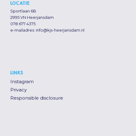
LOCATIE
Sportlaan 6B
2995 VN Heerjansdam
078 677 4375
e-mailadres:
info@kjs-heerjansdam.nl
LINKS
Instagram
Privacy
Responsible disclosure