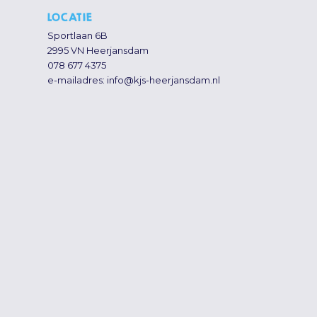
LOCATIE
Sportlaan 6B
2995 VN Heerjansdam
078 677 4375
e-mailadres:
info@kjs-heerjansdam.nl