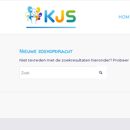
HOM
Nieuwe zoekopdracht
Niet tevreden met de zoekresultaten hieronder? Probeer