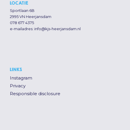
LOCATIE
Sportlaan 6B
2995 VN Heerjansdam
078 677 4375
e-mailadres:
info@kjs-heerjansdam.nl
LINKS
Instagram
Privacy
Responsible disclosure