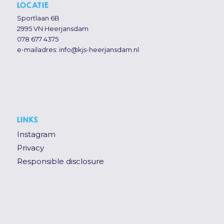
LOCATIE
Sportlaan 6B
2995 VN Heerjansdam
078 677 4375
e-mailadres:
info@kjs-heerjansdam.nl
LINKS
Instagram
Privacy
Responsible disclosure