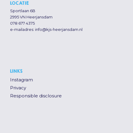
LOCATIE
Sportlaan 6B
2995 VN Heerjansdam
078 677 4375
e-mailadres:
info@kjs-heerjansdam.nl
LINKS
Instagram
Privacy
Responsible disclosure