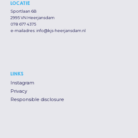
LOCATIE
Sportlaan 6B
2995 VN Heerjansdam
078 677 4375
e-mailadres:
info@kjs-heerjansdam.nl
LINKS
Instagram
Privacy
Responsible disclosure