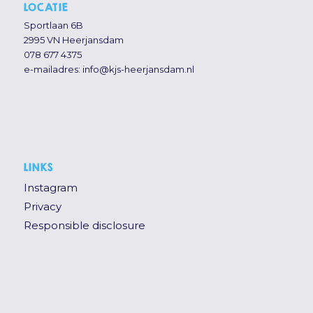
LOCATIE
Sportlaan 6B
2995 VN Heerjansdam
078 677 4375
e-mailadres:
info@kjs-heerjansdam.nl
LINKS
Instagram
Privacy
Responsible disclosure