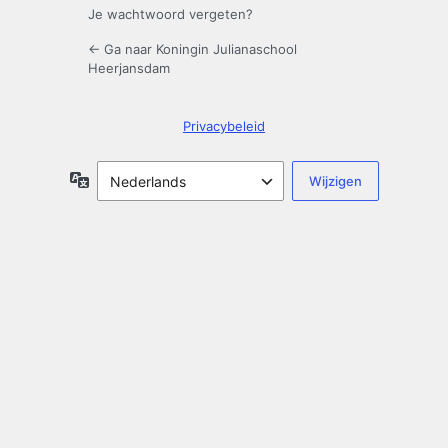
Je wachtwoord vergeten?
← Ga naar Koningin Julianaschool
Heerjansdam
Privacybeleid
Taal