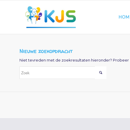
HOM
Nieuwe zoekopdracht
Niet tevreden met de zoekresultaten hieronder? Probeer