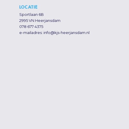
LOCATIE
Sportlaan 6B
2995 VN Heerjansdam
078 677 4375
e-mailadres:
info@kjs-heerjansdam.nl