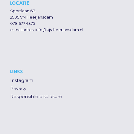
LOCATIE
Sportlaan 6B
2995 VN Heerjansdam
078 677 4375
e-mailadres:
info@kjs-heerjansdam.nl
LINKS
Instagram
Privacy
Responsible disclosure