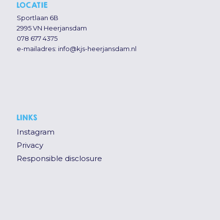
LOCATIE
Sportlaan 6B
2995 VN Heerjansdam
078 677 4375
e-mailadres:
info@kjs-heerjansdam.nl
LINKS
Instagram
Privacy
Responsible disclosure