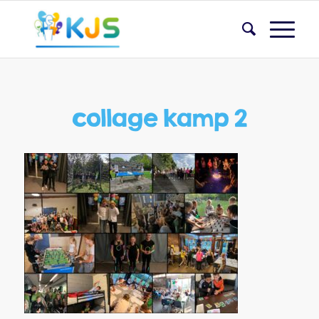
collage kamp 2