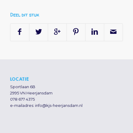
Deel dit stuk
LOCATIE
Sportlaan 6B
2995 VN Heerjansdam
078 677 4375
e-mailadres:
info@kjs-heerjansdam.nl