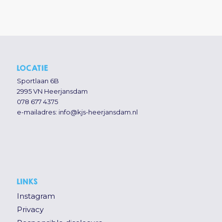
LOCATIE
Sportlaan 6B
2995 VN Heerjansdam
078 677 4375
e-mailadres:
info@kjs-heerjansdam.nl
LINKS
Instagram
Privacy