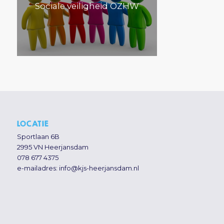
Sociale veiligheid OZHW
LOCATIE
Sportlaan 6B
2995 VN Heerjansdam
078 677 4375
e-mailadres:
info@kjs-heerjansdam.nl