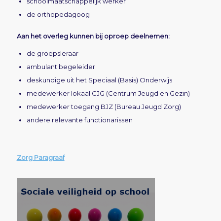
schoolmaatschappelijk werker
de orthopedagoog
Aan het overleg kunnen bij oproep deelnemen:
de groepsleraar
ambulant begeleider
deskundige uit het Speciaal (Basis) Onderwijs
medewerker lokaal CJG (Centrum Jeugd en Gezin)
medewerker toegang BJZ (Bureau Jeugd Zorg)
andere relevante functionarissen
Zorg Paragraaf