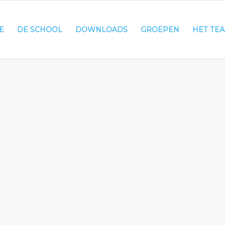
E
DE SCHOOL
DOWNLOADS
GROEPEN
HET TE