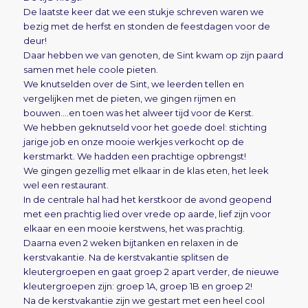
De laatste keer dat we een stukje schreven waren we
bezig met de herfst en stonden de feestdagen voor de
deur!
Daar hebben we van genoten, de Sint kwam op zijn paard
samen met hele coole pieten.
We knutselden over de Sint, we leerden tellen en
vergelijken met de pieten, we gingen rijmen en
bouwen….en toen was het alweer tijd voor de Kerst.
We hebben geknutseld voor het goede doel: stichting
jarige job en onze mooie werkjes verkocht op de
kerstmarkt. We hadden een prachtige opbrengst!
We gingen gezellig met elkaar in de klas eten, het leek
wel een restaurant.
In de centrale hal had het kerstkoor de avond geopend
met een prachtig lied over vrede op aarde, lief zijn voor
elkaar en een mooie kerstwens, het was prachtig.
Daarna even 2 weken bijtanken en relaxen in de
kerstvakantie. Na de kerstvakantie splitsen de
kleutergroepen en gaat groep 2 apart verder, de nieuwe
kleutergroepen zijn: groep 1A, groep 1B en groep 2!
Na de kerstvakantie zijn we gestart met een heel cool