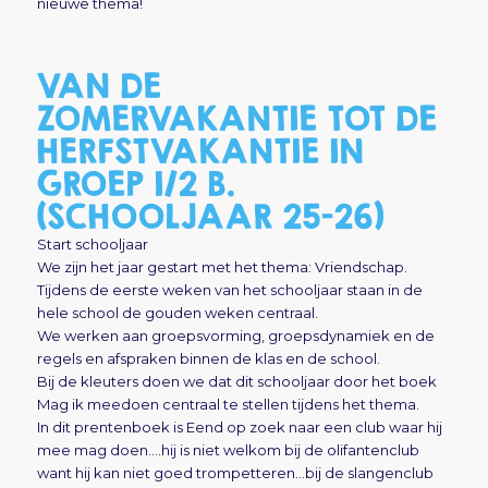
nieuwe thema!
VAN DE
ZOMERVAKANTIE TOT DE
HERFSTVAKANTIE IN
GROEP 1/2 B.
(SCHOOLJAAR 25-26)
Start schooljaar
We zijn het jaar gestart met het thema: Vriendschap.
Tijdens de eerste weken van het schooljaar staan in de
hele school de gouden weken centraal.
We werken aan groepsvorming, groepsdynamiek en de
regels en afspraken binnen de klas en de school.
Bij de kleuters doen we dat dit schooljaar door het boek
Mag ik meedoen centraal te stellen tijdens het thema.
In dit prentenboek is Eend op zoek naar een club waar hij
mee mag doen….hij is niet welkom bij de olifantenclub
want hij kan niet goed trompetteren…bij de slangenclub