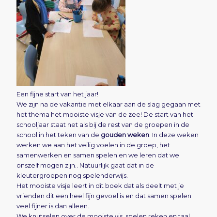
Een fijne start van het jaar!
We zijn na de vakantie met elkaar aan de slag gegaan met
het thema het mooiste visje van de zee! De start van het
schooljaar staat net als bij de rest van de groepen in de
school in het teken van de
gouden weken
. In deze weken
werken we aan het veilig voelen in de groep, het
samenwerken en samen spelen en we leren dat we
onszelf mogen zijn.. Natuurlijk gaat dat in de
kleutergroepen nog spelenderwijs.
Het mooiste visje leert in dit boek dat als deelt met je
vrienden dit een heel fijn gevoel is en dat samen spelen
veel fijner is dan alleen.
We knutselen over de mooiste vis, spelen reken en taal