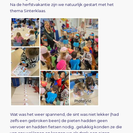
Na de herfstvakantie zijn we natuurlijk gestart met het
thema Sinterklaas.
Wat was het weer spannend, de sint was niet lekker (had
zelfs een gebroken been) de pieten hadden geen
vervoer en hadden fietsen nodig…gelukkig konden ze die
van ons wel lenen en kregen we als dank een eigen