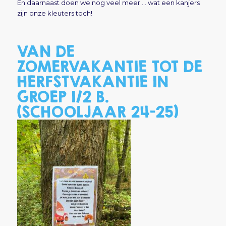
En daarnaast doen we nog veel meer…. wat een kanjers
zijn onze kleuters toch!
VAN DE
ZOMERVAKANTIE TOT DE
HERFSTVAKANTIE IN
GROEP 1/2 B.
(SCHOOLJAAR 24-25)