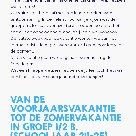
we het druk!
We sluiten dit thema af met een kinderboeken week
tentoonstelling! In de hele school kan je kijken wat de
groepen allemaal voor avonturen hebben beleefd…het
heelal, een onbewoond eiland, de jungle wauwwwww.
De laatste week voor de vakantie werken we aan het
thema herfst…de dagen wore korter, blaadjes vallen van
de bomen…
Na de vakantie gaan we langzaam weer richting de
feestdagen!
Wat een knappe kleuters hebben de juffen toch, het was
een fijne start van schooljaar met deze kanjers!
VAN DE
VOORJAARSVAKANTIE
TOT DE ZOMERVAKANTIE
IN GROEP 1/2 B.
(SCHOOLJAAR 24-25)