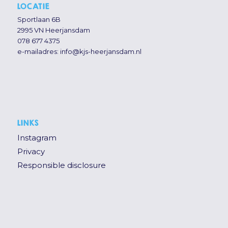
LOCATIE
Sportlaan 6B
2995 VN Heerjansdam
078 677 4375
e-mailadres:
info@kjs-heerjansdam.nl
LINKS
Instagram
Privacy
Responsible disclosure