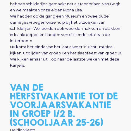
hebben schilderijen gemaakt net als Mondriaan, van Gogh
en we maakten onze eigen Mona Lisa.
We hadden op de gang een Museum en twee oude
dametjes vroegen onze hulp bij het uitzoeken van
schilderijen. We leerden ook woorden hakken en plakken
in klankroepen en hadden verschillende letters in de
letterboom.
Nu komt het einde van het jaar alweer in zicht…musical
kijken, uitglijden van groep 1 en het slaapfeest van groep 2!
We kijken ernaar uit….op naar de laatste weken met deze
Kanjers.
VAN DE
HERFSTVAKANTIE TOT DE
VOORJAARSVAKANTIE
IN GROEP 1/2 B.
(SCHOOLJAAR 25-26)
De tijd vliegt!