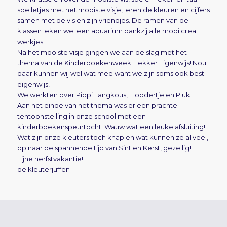
spelletjes met het mooiste visje, leren de kleuren en cijfers
samen met de vis en zijn vriendjes. De ramen van de
klassen leken wel een aquarium dankzij alle mooi crea
werkjes!
Na het mooiste visje gingen we aan de slag met het
thema van de Kinderboekenweek: Lekker Eigenwijs! Nou
daar kunnen wij wel wat mee want we zijn soms ook best
eigenwijs!
We werkten over Pippi Langkous, Floddertje en Pluk.
Aan het einde van het thema was er een prachte
tentoonstelling in onze school met een
kinderboekenspeurtocht! Wauw wat een leuke afsluiting!
Wat zijn onze kleuters toch knap en wat kunnen ze al veel,
op naar de spannende tijd van Sint en Kerst, gezellig!
Fijne herfstvakantie!
de kleuterjuffen