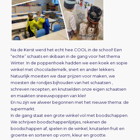
Na de Kerst werd het echt hee COOL in de school! Een
“echte” schaats en skibaan in de gang voor het thema
Winter. In de poppenhoek hadden we een koek en sopie
winkel met chocolademelk, snert en ander lekkers.
Natuurlijk moesten we daar prijzen voor maken, we
moesten de rondjes bijhouden van het schaatsen ,
schreven recepten, en knutselden onze eigen schaatsen
en maakten sneeuwpoppen van klei!
En nu zijn we alweer begonnen met het nieuwe thema: de
supermarkt.
In de gang staat een grote winkel vol met boodschappen.
We schrijven boodschappenlijstjes, rekenen de
boodschappen af, spelen in de winkel, knutselen fruit en
groente en sorteren op vorm, kleur en grootte.