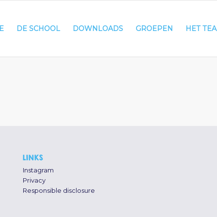
E
DE SCHOOL
DOWNLOADS
GROEPEN
HET TE
LINKS
Instagram
Privacy
Responsible disclosure