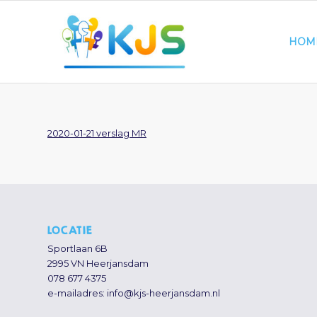
HOM
2020-01-21 verslag MR
LOCATIE
Sportlaan 6B
2995 VN Heerjansdam
078 677 4375
e-mailadres:
info@kjs-heerjansdam.nl