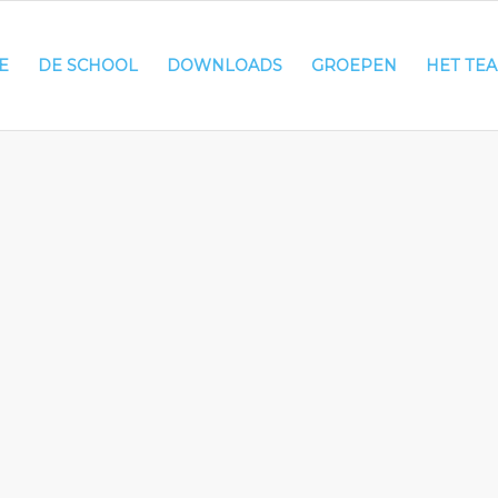
E
DE SCHOOL
DOWNLOADS
GROEPEN
HET TE