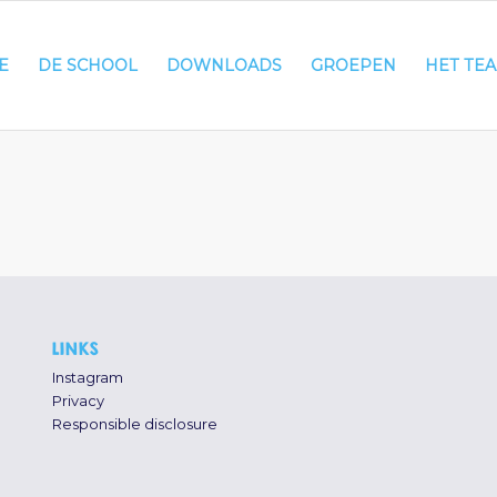
E
DE SCHOOL
DOWNLOADS
GROEPEN
HET TE
LINKS
Instagram
Privacy
Responsible disclosure