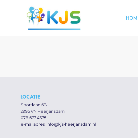
HOM
LOCATIE
Sportlaan 6B
2995 VN Heerjansdam
078 677 4375
e-mailadres:
info@kjs-heerjansdam.nl