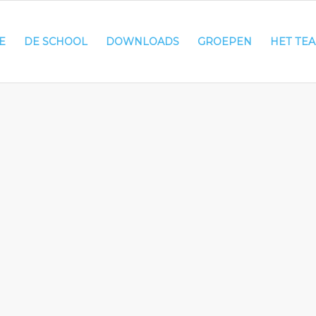
E
DE SCHOOL
DOWNLOADS
GROEPEN
HET TE