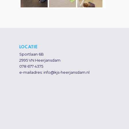
LOCATIE
Sportlaan 6B
2995 VN Heerjansdam
078 677 4375
e-mailadres:
info@kjs-heerjansdam.nl