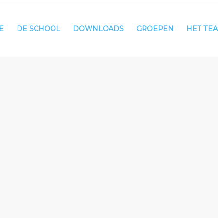
E
DE SCHOOL
DOWNLOADS
GROEPEN
HET TE