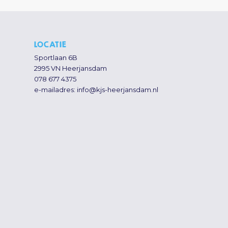
LOCATIE
Sportlaan 6B
2995 VN Heerjansdam
078 677 4375
e-mailadres:
info@kjs-heerjansdam.nl