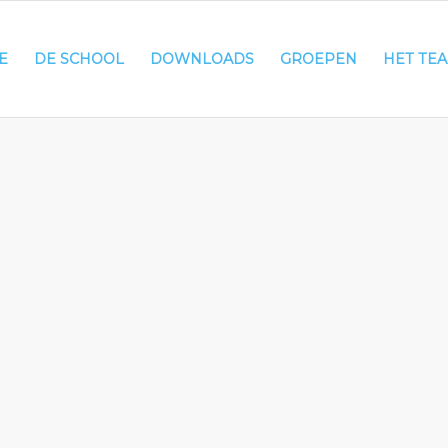
E
DE SCHOOL
DOWNLOADS
GROEPEN
HET TE