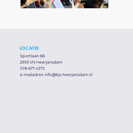
LOCATIE
Sportlaan 6B
2995 VN Heerjansdam
078 677 4375
e-mailadres:
info@kjs-heerjansdam.nl