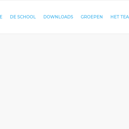
E
DE SCHOOL
DOWNLOADS
GROEPEN
HET TE