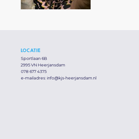
LOCATIE
Sportlaan 6B
2995 VN Heerjansdam
078 677 4375
e-mailadres:
info@kjs-heerjansdam.nl