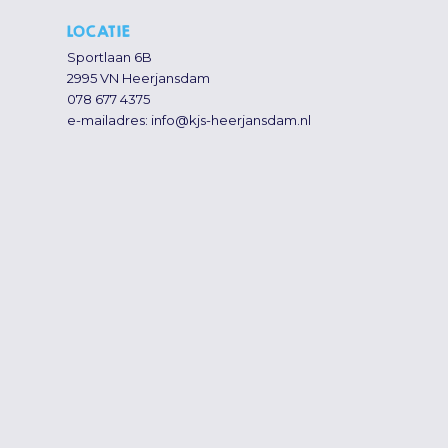
LOCATIE
Sportlaan 6B
2995 VN Heerjansdam
078 677 4375
e-mailadres:
info@kjs-heerjansdam.nl