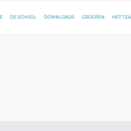
E
DE SCHOOL
DOWNLOADS
GROEPEN
HET TE