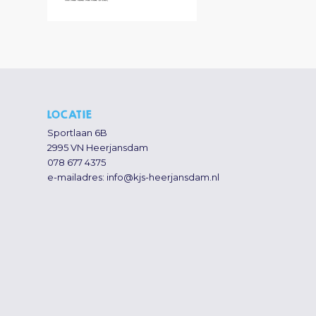
LOCATIE
Sportlaan 6B
2995 VN Heerjansdam
078 677 4375
e-mailadres:
info@kjs-heerjansdam.nl