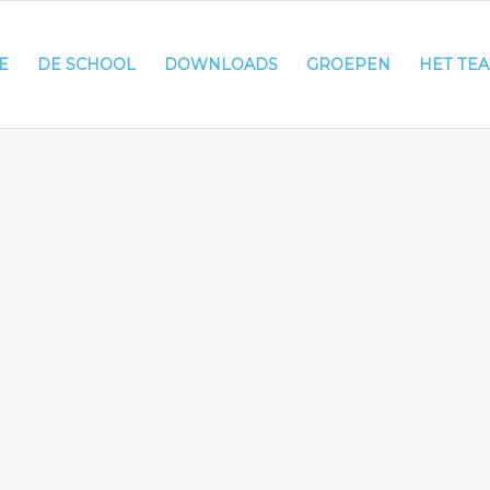
E
DE SCHOOL
DOWNLOADS
GROEPEN
HET TE