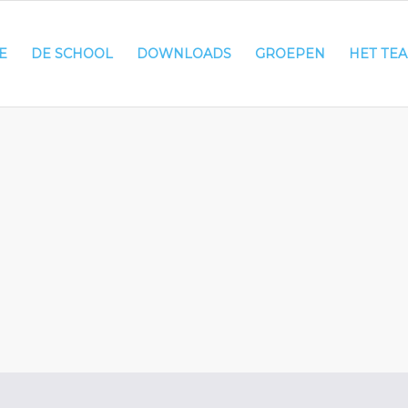
E
DE SCHOOL
DOWNLOADS
GROEPEN
HET TE