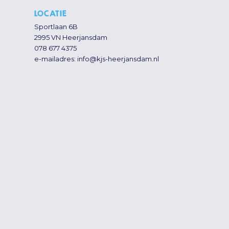
LOCATIE
Sportlaan 6B
2995 VN Heerjansdam
078 677 4375
e-mailadres:
info@kjs-heerjansdam.nl