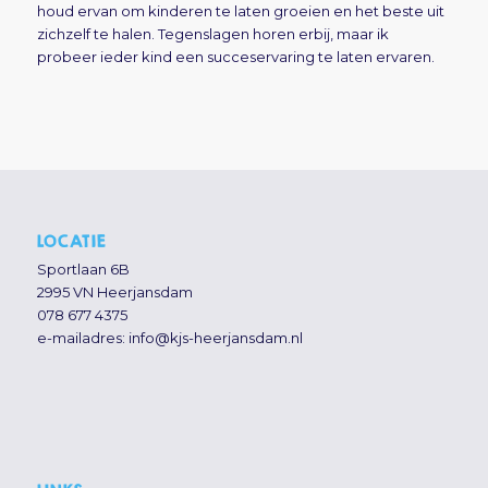
houd ervan om kinderen te laten groeien en het beste uit
zichzelf te halen. Tegenslagen horen erbij, maar ik
probeer ieder kind een succeservaring te laten ervaren.
LOCATIE
Sportlaan 6B
2995 VN Heerjansdam
078 677 4375
e-mailadres:
info@kjs-heerjansdam.nl