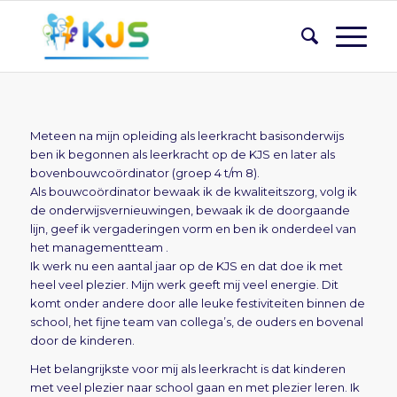
Meteen na mijn opleiding als leerkracht basisonderwijs
ben ik begonnen als leerkracht op de KJS en later als
bovenbouwcoördinator (groep 4 t/m 8).
Als bouwcoördinator bewaak ik de kwaliteitszorg, volg ik
de onderwijsvernieuwingen, bewaak ik de doorgaande
lijn, geef ik vergaderingen vorm en ben ik onderdeel van
het managementteam .
Ik werk nu een aantal jaar op de KJS en dat doe ik met
heel veel plezier. Mijn werk geeft mij veel energie. Dit
komt onder andere door alle leuke festiviteiten binnen de
school, het fijne team van collega’s, de ouders en bovenal
door de kinderen.
Het belangrijkste voor mij als leerkracht is dat kinderen
met veel plezier naar school gaan en met plezier leren. Ik