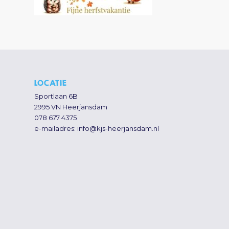
LOCATIE
Sportlaan 6B
2995 VN Heerjansdam
078 677 4375
e-mailadres:
info@kjs-heerjansdam.nl