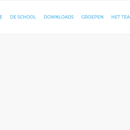
E
DE SCHOOL
DOWNLOADS
GROEPEN
HET TE