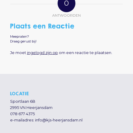
0
ANTWOORDEN
Plaats een Reactie
Meepraten?
Draag gerust bij!
Je moet
ingelogd zijn op
om een reactie te plaatsen.
LOCATIE
Sportlaan 6B
2995 VN Heerjansdam
078 677 4375
e-mailadres:
info@kjs-heerjansdam.nl