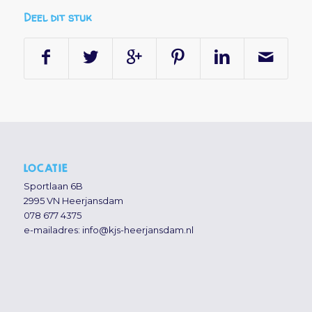
Deel dit stuk
LOCATIE
Sportlaan 6B
2995 VN Heerjansdam
078 677 4375
e-mailadres:
info@kjs-heerjansdam.nl