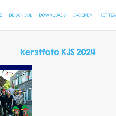
E
DE SCHOOL
DOWNLOADS
GROEPEN
HET TE
kerstfoto KJS 2024