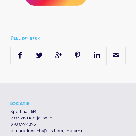
Deel dit stuk
LOCATIE
Sportlaan 6B
2995 VN Heerjansdam
078 677 4375
e-mailadres:
info@kjs-heerjansdam.nl