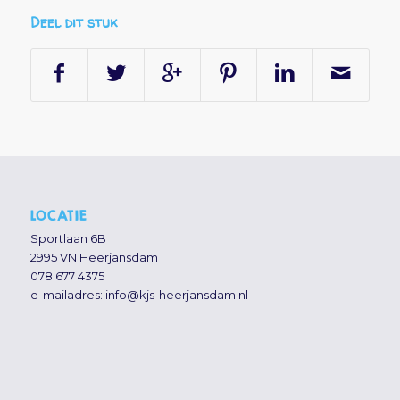
Deel dit stuk
LOCATIE
Sportlaan 6B
2995 VN Heerjansdam
078 677 4375
e-mailadres:
info@kjs-heerjansdam.nl