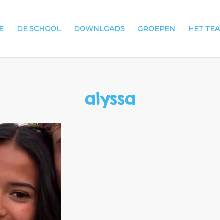
E
DE SCHOOL
DOWNLOADS
GROEPEN
HET TE
alyssa