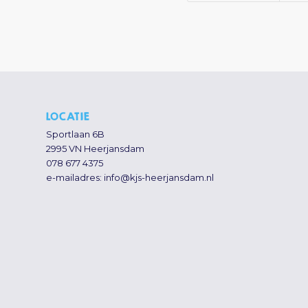
LOCATIE
Sportlaan 6B
2995 VN Heerjansdam
078 677 4375
e-mailadres:
info@kjs-heerjansdam.nl