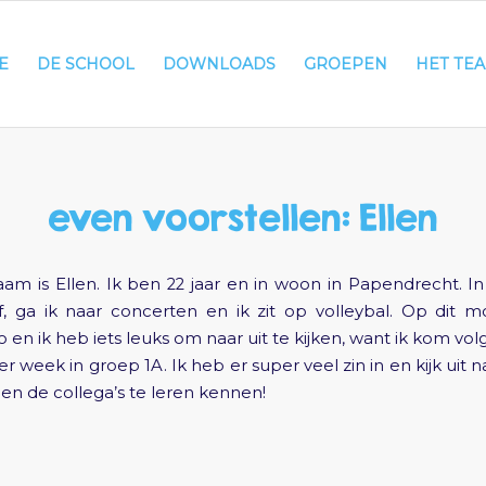
E
DE SCHOOL
DOWNLOADS
GROEPEN
HET TE
even voorstellen: Ellen
am is Ellen. Ik ben 22 jaar en in woon in Papendrecht. In m
, ga ik naar concerten en ik zit op volleybal. Op dit
 en ik heb iets leuks om naar uit te kijken, want ik kom vo
er week in groep 1A. Ik heb er super veel zin in en kijk uit n
en de collega’s te leren kennen!