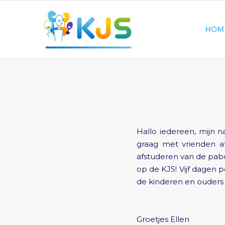
HOM
Hallo iedereen, mijn na
graag met vrienden af
afstuderen van de pabo
op de KJS! Vijf dagen p
de kinderen en ouders 
Groetjes Ellen