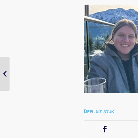
even voorstellen:
Sanne
Deel dit stuk