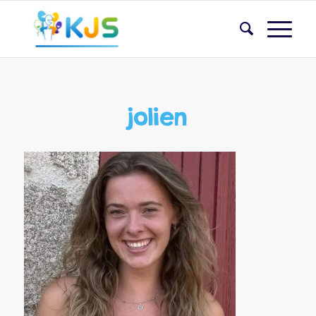
jolien