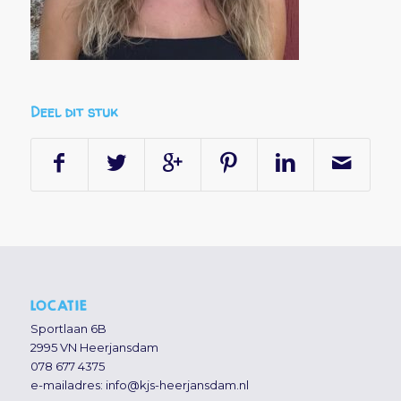
Deel dit stuk
LOCATIE
Sportlaan 6B
2995 VN Heerjansdam
078 677 4375
e-mailadres:
info@kjs-heerjansdam.nl