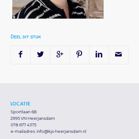
Deel dit stuk
LOCATIE
Sportlaan 6B
2995 VN Heerjansdam
078 677 4375
e-mailadres:
info@kjs-heerjansdam.nl