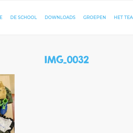
E
DE SCHOOL
DOWNLOADS
GROEPEN
HET TE
IMG_0032