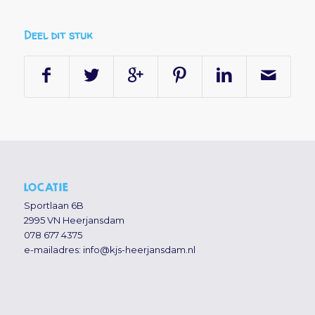
Deel dit stuk
LOCATIE
Sportlaan 6B
2995 VN Heerjansdam
078 677 4375
e-mailadres:
info@kjs-heerjansdam.nl