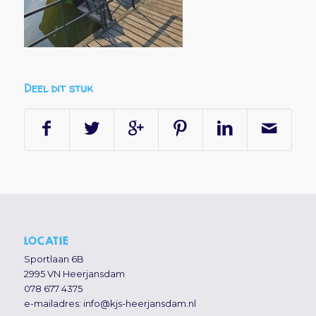
Deel dit stuk
LOCATIE
Sportlaan 6B
2995 VN Heerjansdam
078 677 4375
e-mailadres:
info@kjs-heerjansdam.nl