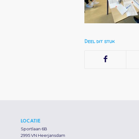
Deel dit stuk
LOCATIE
Sportlaan 6B
2995 VN Heerjansdam