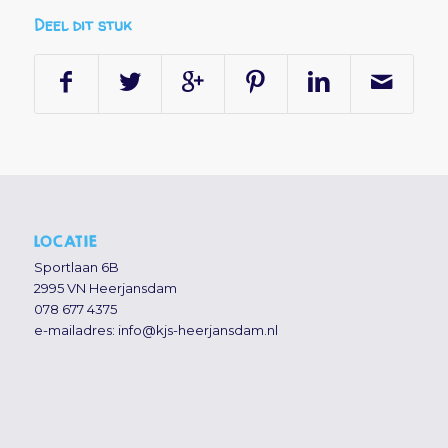
Deel dit stuk
LOCATIE
Sportlaan 6B
2995 VN Heerjansdam
078 677 4375
e-mailadres:
info@kjs-heerjansdam.nl