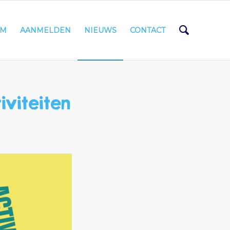
AM
AANMELDEN
NIEUWS
CONTACT
viteiten