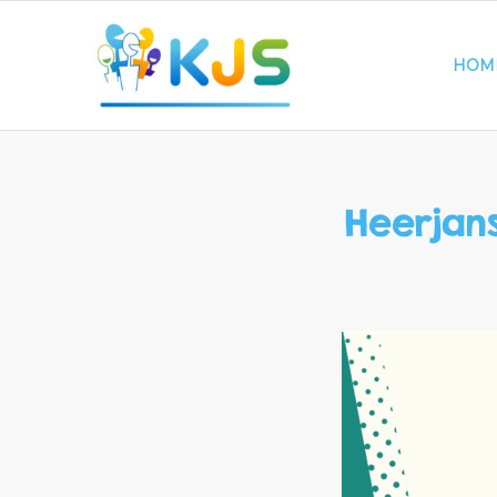
HOM
Heerjan