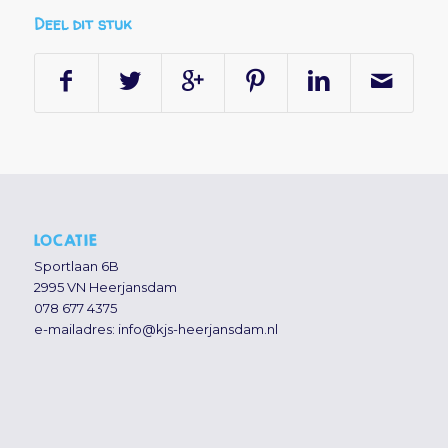
Deel dit stuk
LOCATIE
Sportlaan 6B
2995 VN Heerjansdam
078 677 4375
e-mailadres:
info@kjs-heerjansdam.nl