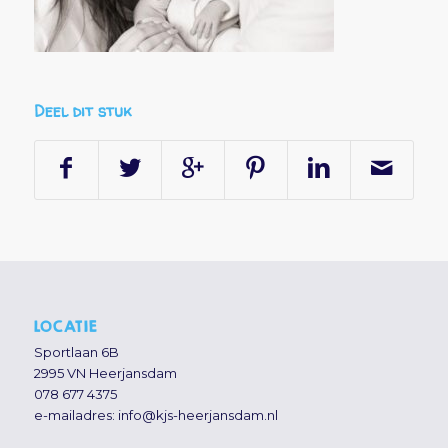
Deel dit stuk
LOCATIE
Sportlaan 6B
2995 VN Heerjansdam
078 677 4375
e-mailadres:
info@kjs-heerjansdam.nl