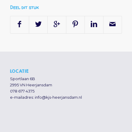
Deel dit stuk
LOCATIE
Sportlaan 6B
2995 VN Heerjansdam
078 677 4375
e-mailadres:
info@kjs-heerjansdam.nl