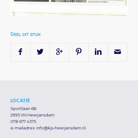
Deel dit stuk
LOCATIE
Sportlaan 6B
2995 VN Heerjansdam
078 677 4375
e-mailadres:
info@kjs-heerjansdam.nl