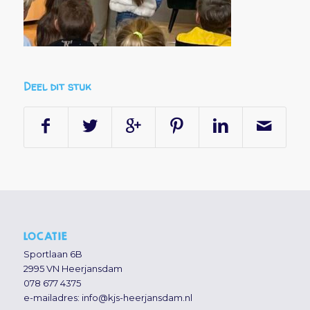
Deel dit stuk
LOCATIE
Sportlaan 6B
2995 VN Heerjansdam
078 677 4375
e-mailadres:
info@kjs-heerjansdam.nl